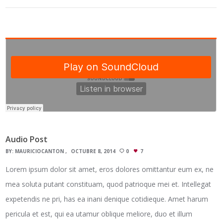
Audio Post
BY:
MAURICIOCANTON
OCTUBRE 8, 2014
0
7
Lorem ipsum dolor sit amet, eros dolores omittantur eum ex, ne
mea soluta putant constituam, quod patrioque mei et. Intellegat
expetendis ne pri, has ea inani denique cotidieque. Amet harum
pericula et est, qui ea utamur oblique meliore, duo et illum