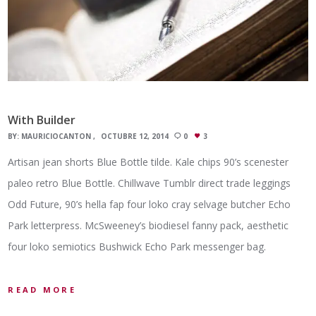
With Builder
BY:
MAURICIOCANTON
OCTUBRE 12, 2014
0
3
Artisan jean shorts Blue Bottle tilde. Kale chips 90’s scenester
paleo retro Blue Bottle. Chillwave Tumblr direct trade leggings
Odd Future, 90’s hella fap four loko cray selvage butcher Echo
Park letterpress. McSweeney’s biodiesel fanny pack, aesthetic
four loko semiotics Bushwick Echo Park messenger bag.
READ MORE