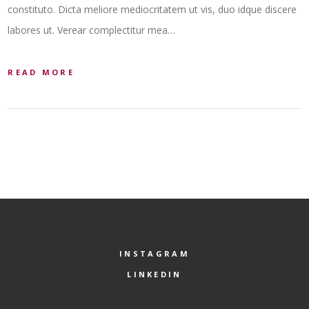
constituto. Dicta meliore mediocritatem ut vis, duo idque discere
labores ut. Verear complectitur mea…
READ MORE
INSTAGRAM
LINKEDIN