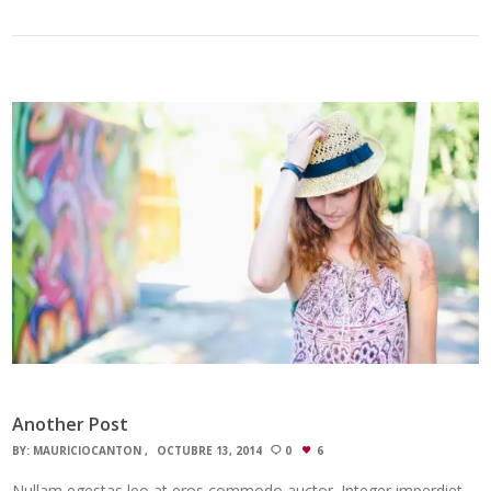
Another Post
BY:
MAURICIOCANTON
OCTUBRE 13, 2014
0
6
Nullam egestas leo at eros commodo auctor. Integer imperdiet