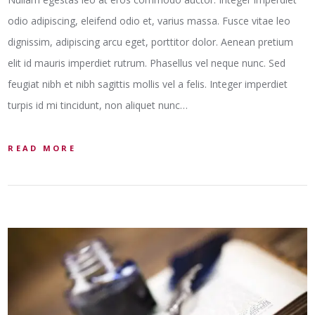
odio adipiscing, eleifend odio et, varius massa. Fusce vitae leo
dignissim, adipiscing arcu eget, porttitor dolor. Aenean pretium
elit id mauris imperdiet rutrum. Phasellus vel neque nunc. Sed
feugiat nibh et nibh sagittis mollis vel a felis. Integer imperdiet
turpis id mi tincidunt, non aliquet nunc…
READ MORE